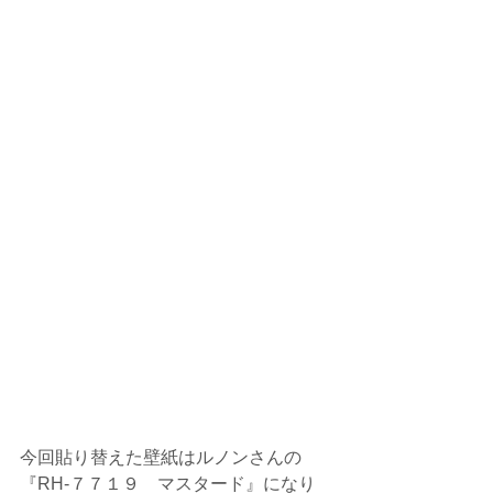
今回貼り替えた壁紙はルノンさんの
『RH‐７７１９　マスタード』になり