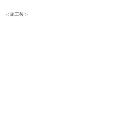
＜施工後＞