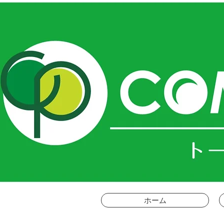
ＣＯ
ホーム