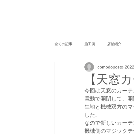
全ての記事
施工例
店舗紹介
comodoposto
202
【天窓カ
今回は天窓のカーテ
電動で開閉して、開
生地と機械双方のマ
した。
なので新しいカーテ
機械側のマジックテ