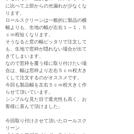
に比べて上部からの光漏れが少なくな
ります。
ロールスクリーンは一般的に製品の横
幅よりも、生地の幅が左右１～１，５
ｃｍ程短くなります。
そうなると窓の幅ピッタリで注文して
も、生地で窓枠が隠れない場合が出て
きてしまいます。
なので窓枠を覆う様に取り付けたい場
合は、幅は窓枠より左右５ｃｍ程大き
くして注文するのがオススメです。
今回も製品幅を左右５ｃｍ程大きく作
らせて頂いています。
シンプルな見た目で遮光性も高く、お
客様に喜んで頂けました。
今回取り付けさせて頂いたロールスク
リーン