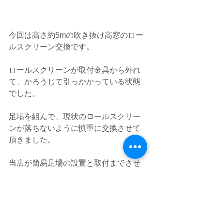
今回は高さ約5mの吹き抜け高窓のロー
ルスクリーン交換です。
ロールスクリーンが取付金具から外れ
て、かろうじて引っかかっている状態
でした。
足場を組んで、現状のロールスクリー
ンが落ちないように慎重に交換させて
頂きました。
当店が簡易足場の設置と取付までさせ
て頂きますので、安全でリーズナブル
な施工が可能です。
ロールスクリーン【タチカワブライン