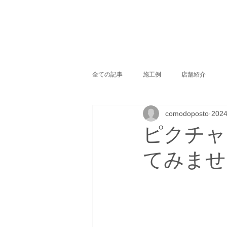
全ての記事
施工例
店舗紹介
comodoposto
202
ピクチャ
てみませ