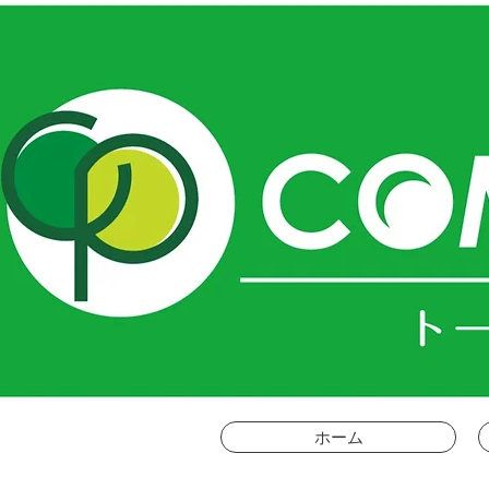
ＣＯ
ホーム