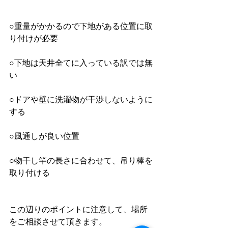
○重量がかかるので下地がある位置に取
り付けが必要
○下地は天井全てに入っている訳では無
い
○ドアや壁に洗濯物が干渉しないように
する
○風通しが良い位置
○物干し竿の長さに合わせて、吊り棒を
取り付ける
この辺りのポイントに注意して、場所
をご相談させて頂きます。